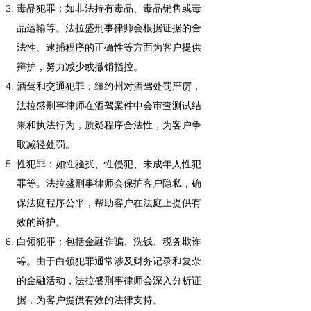
毒品犯罪：如非法持有毒品、毒品销售或毒
品运输等。法拉盛刑事律师会根据证据的合
法性、逮捕程序的正确性等方面为客户提供
辩护，努力减少或撤销指控。
酒驾和交通犯罪：纽约州对酒驾处罚严厉，
法拉盛刑事律师在酒驾案件中会审查测试结
果和执法行为，质疑程序合法性，为客户争
取减轻处罚。
性犯罪：如性骚扰、性侵犯、未成年人性犯
罪等。法拉盛刑事律师会保护客户隐私，确
保法庭程序公平，帮助客户在法庭上提供有
效的辩护。
白领犯罪：包括金融诈骗、洗钱、税务欺诈
等。由于白领犯罪通常涉及财务记录和复杂
的金融活动，法拉盛刑事律师会深入分析证
据，为客户提供有效的法律支持。