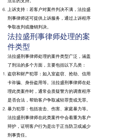
法官的支持。
上诉支持：若客户对案件判决不满，法拉盛
刑事律师还可提供上诉服务，通过上诉程序
争取改判或撤销判决。
法拉盛刑事律师处理的案
件类型
法拉盛刑事律师处理的案件类型广泛，涵盖
了刑法的多个方面，主要包括以下几类：
盗窃和财产犯罪：如入室盗窃、抢劫、信用
卡诈骗、身份盗用等。法拉盛刑事律师在处
理此类案件时，通常会质疑警方的调查程序
是否合法，帮助客户争取减轻罪责或无罪。
暴力犯罪：包括攻击、伤害、家庭暴力等。
法拉盛刑事律师在此类案件中会着重为客户
辩护，证明客户行为是出于正当防卫或减少
刑事责任。